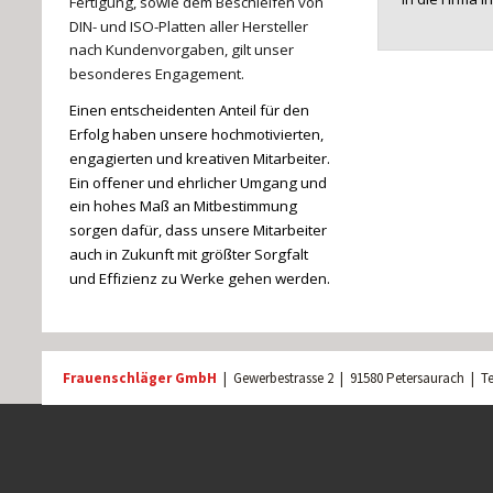
Fertigung, sowie dem Beschleifen von 
DIN- und ISO-Platten aller Hersteller 
nach Kundenvorgaben, gilt unser 
besonderes Engagement.
Einen entscheidenten Anteil für den 
Erfolg haben unsere hochmotivierten, 
engagierten und kreativen Mitarbeiter.
Ein offener und ehrlicher Umgang und 
ein hohes Maß an Mitbestimmung 
sorgen dafür, dass unsere Mitarbeiter 
auch in Zukunft mit größter Sorgfalt 
und Effizienz zu Werke gehen werden.
Frauenschläger GmbH 
|  
Gewerbestrasse 2  |  91580 Petersaurach  |  Te